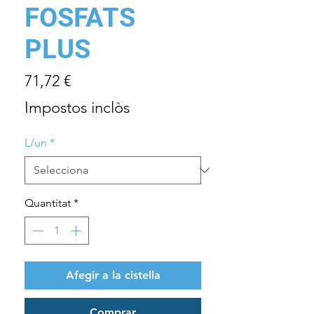
FOSFATS
PLUS
Price
71,72 €
Impostos inclòs
L/un
*
Quantitat
*
Afegir a la cistella
Comprar