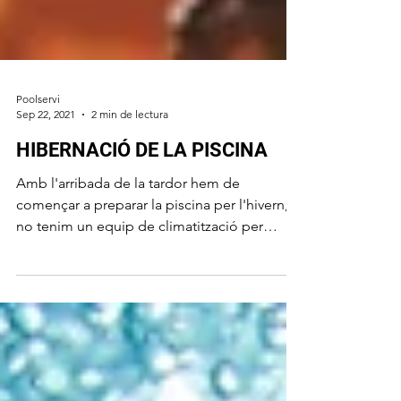
Poolservi
Sep 22, 2021
2 min de lectura
HIBERNACIÓ DE LA PISCINA
Amb l'arribada de la tardor hem de
començar a preparar la piscina per l'hivern, si
no tenim un equip de climatització per
allargar la...