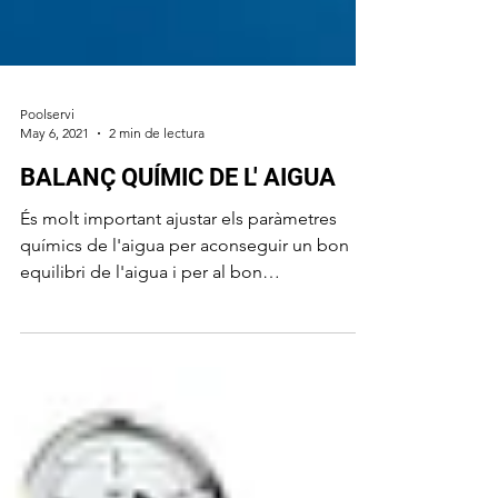
Poolservi
May 6, 2021
2 min de lectura
BALANÇ QUÍMIC DE L' AIGUA
És molt important ajustar els paràmetres
químics de l'aigua per aconseguir un bon
equilibri de l'aigua i per al bon
funcionament d'una...