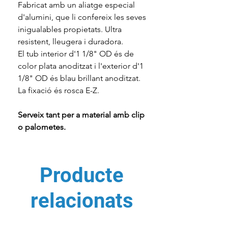
Fabricat amb un aliatge especial
d'alumini, que li confereix les seves
inigualables propietats. Ultra
resistent, lleugera i duradora.
El tub interior d'1 1/8" OD és de
color plata anoditzat i l'exterior d'1
1/8" OD és blau brillant anoditzat.
La fixació és rosca E-Z.
Serveix tant per a material amb clip
o palometes.
Producte
relacionats